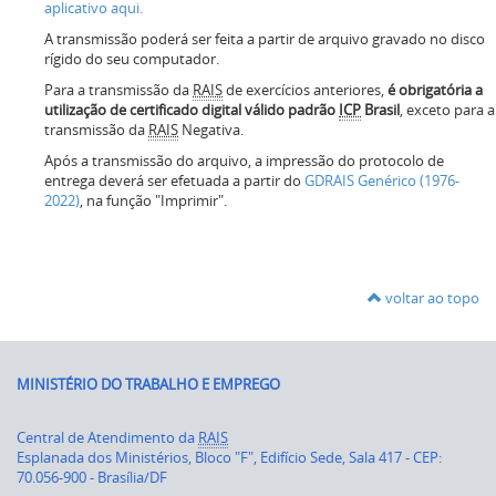
aplicativo aqui.
A transmissão poderá ser feita a partir de arquivo gravado no disco
rígido do seu computador.
Para a transmissão da
RAIS
de exercícios anteriores,
é obrigatória a
utilização de certificado digital válido padrão
ICP
Brasil
, exceto para a
transmissão da
RAIS
Negativa.
Após a transmissão do arquivo, a impressão do protocolo de
entrega deverá ser efetuada a partir do
GDRAIS Genérico (1976-
2022)
, na função "Imprimir".
voltar ao topo
MINISTÉRIO DO TRABALHO E EMPREGO
Central de Atendimento da
RAIS
Esplanada dos Ministérios, Bloco "F", Edifício Sede, Sala 417 - CEP:
70.056-900 - Brasília/DF