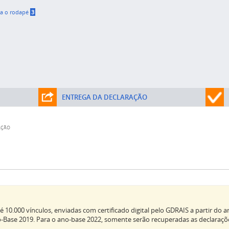
ra o rodapé
3
ENTREGA DA DECLARAÇÃO
AÇÃO
 10.000 vínculos, enviadas com certificado digital pelo GDRAIS a partir do
no-Base 2019. Para o ano-base 2022, somente serão recuperadas as declaraçõ