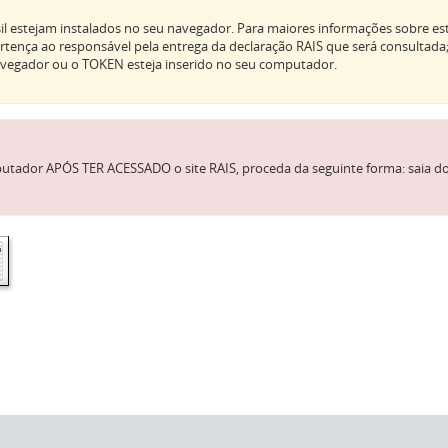
sil estejam instalados no seu navegador. Para maiores informações sobre es
pertença ao responsável pela entrega da declaração RAIS que será consultada
 navegador ou o TOKEN esteja inserido no seu computador.
utador APÓS TER ACESSADO o site RAIS, proceda da seguinte forma: saia do 