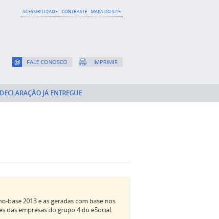
ACESSIBILIDADE
CONTRASTE
MAPA DO SITE
FALE CONOSCO
IMPRIMIR
DECLARAÇÃO JÁ ENTREGUE
 ano-base 2013 e as geradas com base nos
es das empresas do grupo 4 do eSocial.